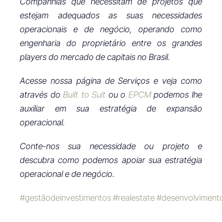
Companhias que necessitam de projetos que
estejam adequados as suas necessidades
operacionais e de negócio, operando como
engenharia do proprietário entre os grandes
players do mercado de capitais no Brasil.
Acesse nossa página de Serviços e veja como
através do
Built to Suit
ou o
EPCM
podemos lhe
auxiliar em sua estratégia de expansão
operacional.
Conte-nos sua necessidade ou projeto e
descubra como podemos apoiar sua estratégia
operacional e de negócio.
#gestãodeinvestimentos
#realestate
#desenvolvimento