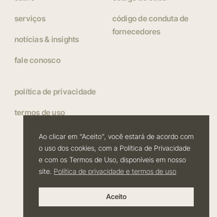
serviços
código de conduta de
fornecedores
notícias & insights
fale conosco
política de privacidade
termos de uso
Ao clicar em “Aceito”, você estará de acordo com
o uso dos cookies, com a Política de Privacidade
e com os Termos de Uso, disponíveis em nosso
© 2026Atria Desenvolvimento Imobiliário. Todos os direitos
site.
Política de privacidade e termos de uso
reservados.
Aceito