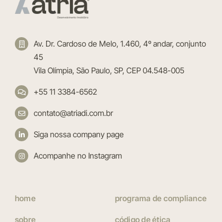
Av. Dr. Cardoso de Melo, 1.460, 4º andar, conjunto
45
Vila Olímpia, São Paulo, SP, CEP 04.548-005
+55 11 3384-6562
contato@atriadi.com.br
Siga nossa company page
Acompanhe no Instagram
home
programa de compliance
sobre
código de ética