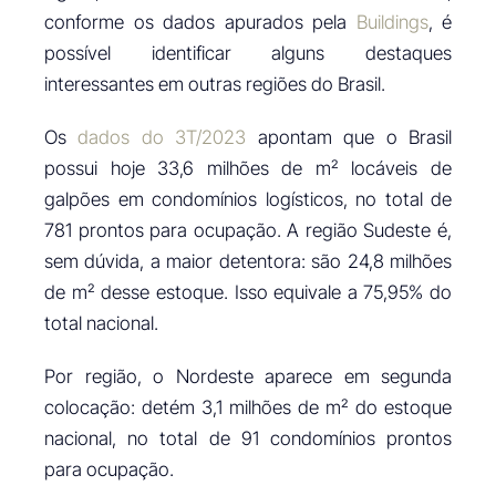
conforme os dados apurados pela
Buildings
, é
possível identificar alguns destaques
interessantes em outras regiões do Brasil.
Os
dados do 3T/2023
apontam que o Brasil
possui hoje 33,6 milhões de m² locáveis de
galpões em condomínios logísticos, no total de
781 prontos para ocupação. A região Sudeste é,
sem dúvida, a maior detentora: são 24,8 milhões
de m² desse estoque. Isso equivale a 75,95% do
total nacional.
Por região, o Nordeste aparece em segunda
colocação: detém 3,1 milhões de m² do estoque
nacional, no total de 91 condomínios prontos
para ocupação.