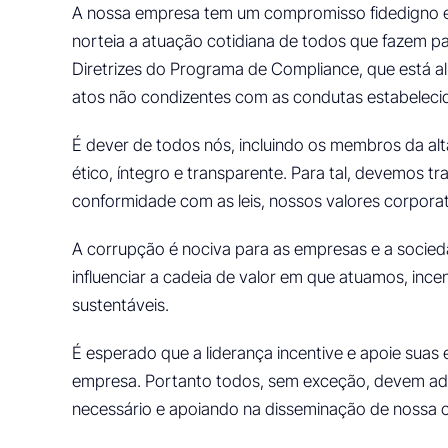
A nossa empresa tem um compromisso fidedigno e 
norteia a atuação cotidiana de todos que fazem p
Diretrizes do Programa de Compliance, que está 
atos não condizentes com as condutas estabelecid
É dever de todos nós, incluindo os membros da a
ético, íntegro e transparente. Para tal, devemos 
conformidade com as leis, nossos valores corpora
A corrupção é nociva para as empresas e a socie
influenciar a cadeia de valor em que atuamos, inc
sustentáveis.
É esperado que a liderança incentive e apoie sua
empresa. Portanto todos, sem exceção, devem ado
necessário e apoiando na disseminação de nossa cu