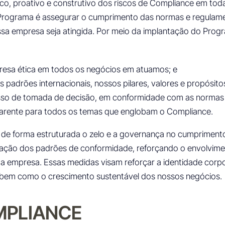
ico, proativo e construtivo dos riscos de Compliance em toda
rograma é assegurar o cumprimento das normas e regulamen
ossa empresa seja atingida. Por meio da implantação do Prog
esa ética em todos os negócios em atuamos; e
s padrões internacionais, nossos pilares, valores e propósito
so de tomada de decisão, em conformidade com as normas e 
arente para todos os temas que englobam o Compliance.
ar de forma estruturada o zelo e a governança no cumprimen
cação dos padrões de conformidade, reforçando o envolvimen
 empresa. Essas medidas visam reforçar a identidade corpo
 bem como o crescimento sustentável dos nossos negócios.
MPLIANCE