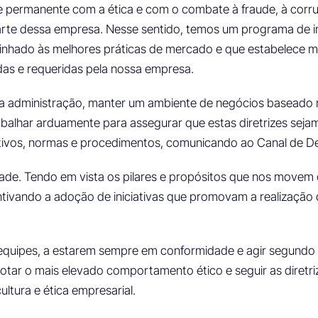
permanente com a ética e com o combate à fraude, à corru
arte dessa empresa. Nesse sentido, temos um programa de in
alinhado às melhores práticas de mercado e que estabelece
as e requeridas pela nossa empresa.
lta administração, manter um ambiente de negócios baseado
trabalhar arduamente para assegurar que estas diretrizes se
tivos, normas e procedimentos, comunicando ao Canal de De
dade. Tendo em vista os pilares e propósitos que nos mov
entivando a adoção de iniciativas que promovam a realização
s equipes, a estarem sempre em conformidade e agir segundo
tar o mais elevado comportamento ético e seguir as diretr
ltura e ética empresarial.