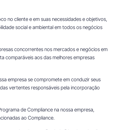
o no cliente e em suas necessidades e objetivos,
lidade social e ambiental em todos os negócios
empresas concorrentes nos mercados e negócios em
uta comparáveis aos das melhores empresas
 nossa empresa se compromete em conduzir seus
a das vertentes responsáveis pela incorporação
do Programa de Compliance na nossa empresa,
lacionadas ao Compliance.