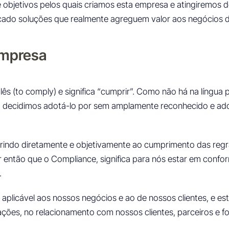
 objetivos pelos quais criamos esta empresa e atingiremos d
cado soluções que realmente agreguem valor aos negócios de
Empresa
ês (to comply) e significa “cumprir”. Como não há na língua
, decidimos adotá-lo por sem amplamente reconhecido e ad
indo diretamente e objetivamente ao cumprimento das regr
 então que o Compliance, significa para nós estar em confor
.
o aplicável aos nossos negócios e ao de nossos clientes, e
ções, no relacionamento com nossos clientes, parceiros e f