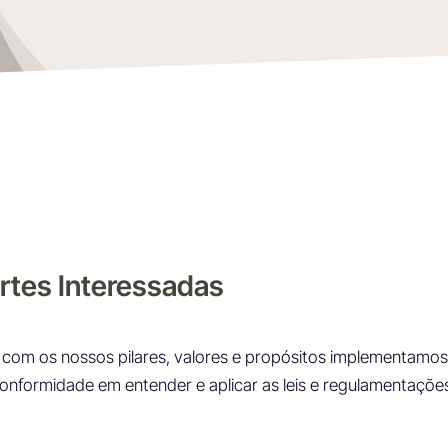
artes Interessadas
ha com os nossos pilares, valores e propósitos implementam
onformidade em entender e aplicar as leis e regulamentaçõe