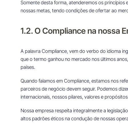
Somente desta forma, atenderemos os princípios e
nossas metas, tendo condições de ofertar ao mer
1.2. O Compliance na nossa 
A palavra Compliance, vem do verbo do idioma ingl
que o termo ganhou no mercado nos últimos anos
países.
Quando falamos em Compliance, estamos nos refer
parceiros de negócio devem seguir. Podemos dizer
internacionais, nossos pilares, valores e propósitos
Nossa empresa respeita integralmente a legislaçã
altos padrões éticos na condução de nossas opera