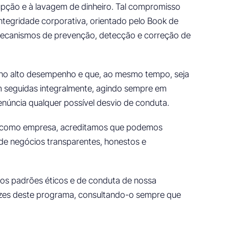
pção e à lavagem de dinheiro. Tal compromisso
tegridade corporativa, orientado pelo Book de
 mecanismos de prevenção, detecção e correção de
 no alto desempenho e que, ao mesmo tempo, seja
jam seguidas integralmente, agindo sempre em
núncia qualquer possível desvio de conduta.
em como empresa, acreditamos que podemos
 de negócios transparentes, honestos e
 os padrões éticos e de conduta de nossa
izes deste programa, consultando-o sempre que