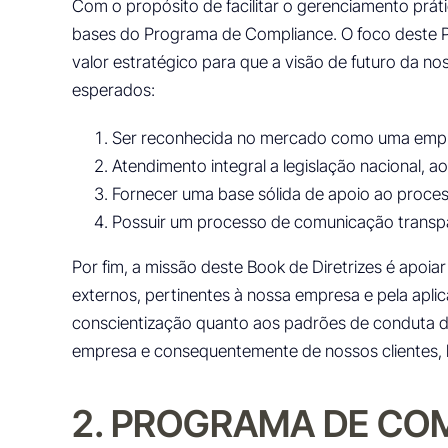
Com o propósito de facilitar o gerenciamento prát
bases do Programa de Compliance. O foco deste P
valor estratégico para que a visão de futuro da n
esperados:
Ser reconhecida no mercado como uma empr
Atendimento integral a legislação nacional, ao
Fornecer uma base sólida de apoio ao proces
Possuir um processo de comunicação transp
Por fim, a missão deste Book de Diretrizes é apoi
externos, pertinentes à nossa empresa e pela apli
conscientização quanto aos padrões de conduta da
empresa e consequentemente de nossos clientes,
2. PROGRAMA DE CO