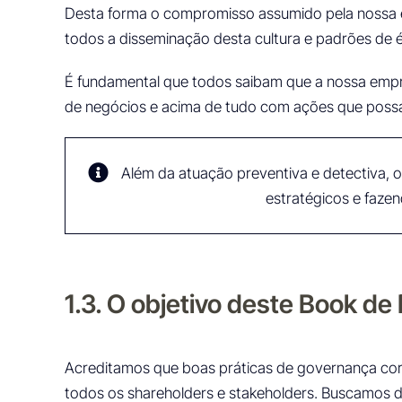
Desta forma o compromisso assumido pela nossa 
todos a disseminação desta cultura e padrões de é
É fundamental que todos saibam que a nossa empre
de negócios e acima de tudo com ações que possam
Além da atuação preventiva e detectiva, 
estratégicos e fazen
1.3. O objetivo deste Book de 
Acreditamos que boas práticas de governança cor
todos os shareholders e stakeholders. Buscamos de