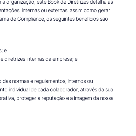
 a organização, este Book de Diretrizes detalha as
tações, internas ou externas, assim como gerar
rama de Compliance, os seguintes benefícios são
s; e
diretrizes internas da empresa; e
to das normas e regulamentos, internos ou
to individual de cada colaborador, através da sua
rativa, proteger a reputação e a imagem da nossa