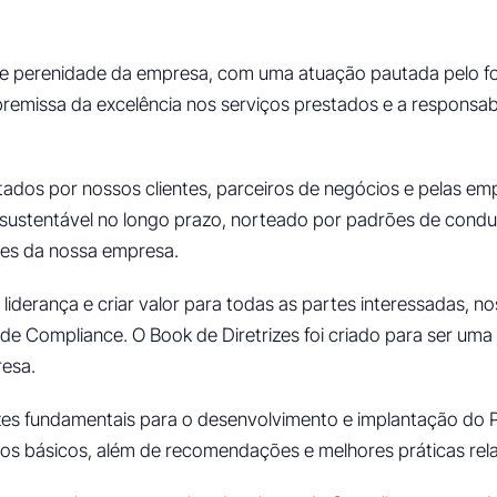
e perenidade da empresa, com uma atuação pautada pelo foc
emissa da excelência nos serviços prestados e a responsabi
tados por nossos clientes, parceiros de negócios e pelas 
sustentável no longo prazo, norteado por padrões de cond
ões da nossa empresa.
liderança e criar valor para todas as partes interessadas,
de Compliance. O Book de Diretrizes foi criado para ser um
esa.
etrizes fundamentais para o desenvolvimento e implantação 
pios básicos, além de recomendações e melhores práticas re