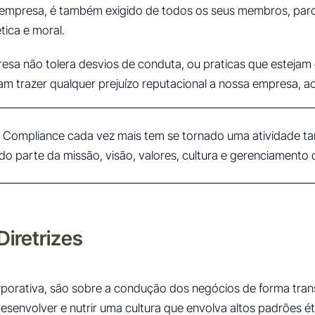
empresa, é também exigido de todos os seus membros, parc
tica e moral.
sa não tolera desvios de conduta, ou praticas que estejam 
 trazer qualquer prejuízo reputacional a nossa empresa, aos
o Compliance cada vez mais tem se tornado uma atividade t
do parte da missão, visão, valores, cultura e gerenciamento d
Diretrizes
porativa, são sobre a condução dos negócios de forma tran
senvolver e nutrir uma cultura que envolva altos padrões éti