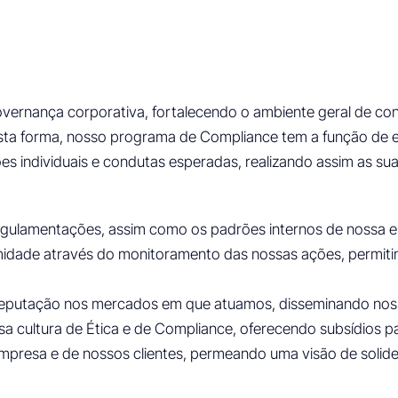
overnança corporativa, fortalecendo o ambiente geral de co
esta forma, nosso programa de Compliance tem a função de e
individuais e condutas esperadas, realizando assim as suas 
regulamentações, assim como os padrões internos de nossa 
formidade através do monitoramento das nossas ações, permit
 reputação nos mercados em que atuamos, disseminando nosso
a cultura de Ética e de Compliance, oferecendo subsídios pa
presa e de nossos clientes, permeando uma visão de solidez