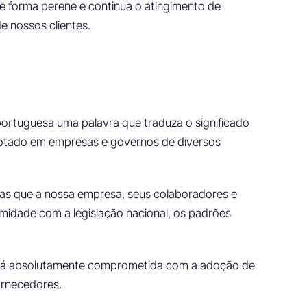
e forma perene e continua o atingimento de
 nossos clientes.
 portuguesa uma palavra que traduza o significado
otado em empresas e governos de diversos
as que a nossa empresa, seus colaboradores e
midade com a legislação nacional, os padrões
 está absolutamente comprometida com a adoção de
ornecedores.